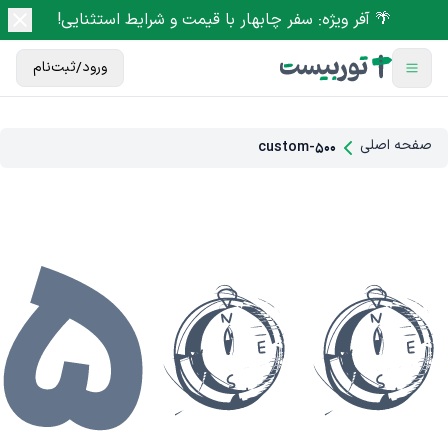
🌴 آفر ویژه: سفر چابهار با قیمت و شرایط استثنایی!
ورود/ثبت‌نام
صفحه اصلی
custom-500